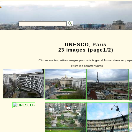
UNESCO, Paris
23 images (page1/2)
Cliquer sur les petites images pour voir le grand format dans un pop
et lire les commentaires