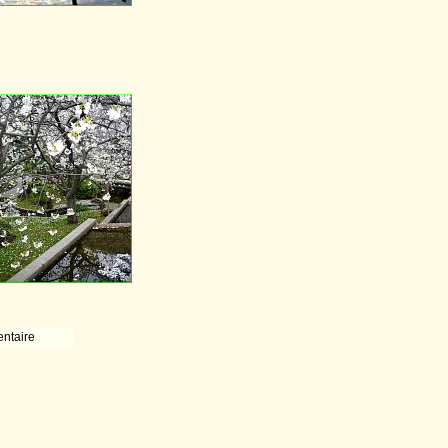
ntaire