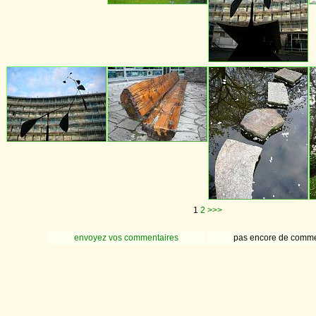
1
2
>>>
envoyez vos commentaires
pas encore de comme