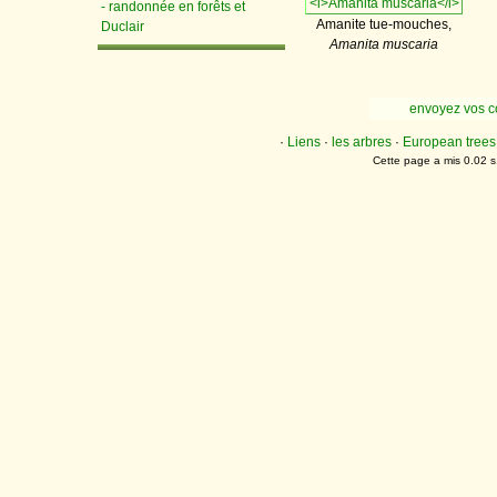
- randonnée en forêts et
Amanite tue-mouches,
Duclair
Amanita muscaria
envoyez vos 
·
Liens
·
les arbres
·
European trees
Cette page a mis 0.02 s