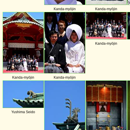
Kanda-myōjin
Kanda-myōjin
Kanda-myōjin
Kanda-myōjin
Kanda-myōjin
Yushima Seido