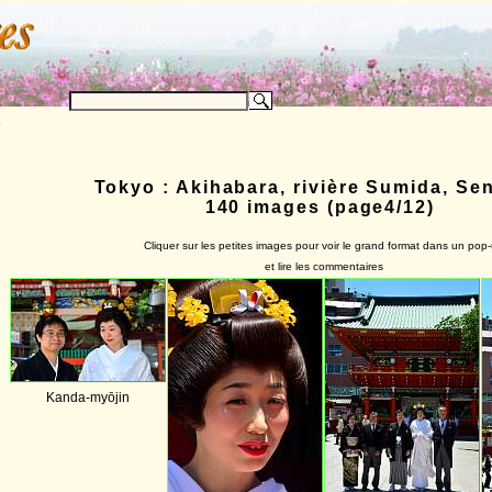
Tokyo : Akihabara, rivière Sumida, Se
140 images (page4/12)
Cliquer sur les petites images pour voir le grand format dans un pop
et lire les commentaires
Kanda-myōjin