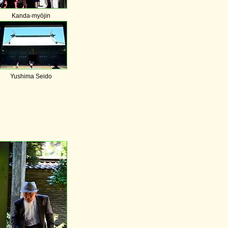
Kanda-myōjin
Yushima Seido