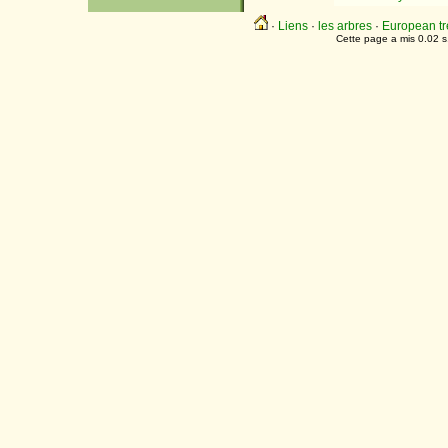
·
Liens
·
les arbres
·
European tr
Cette page a mis 0.02 s