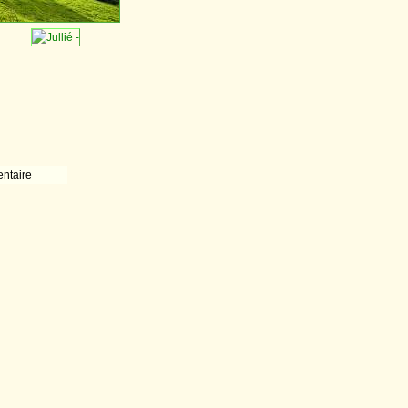
ntaire