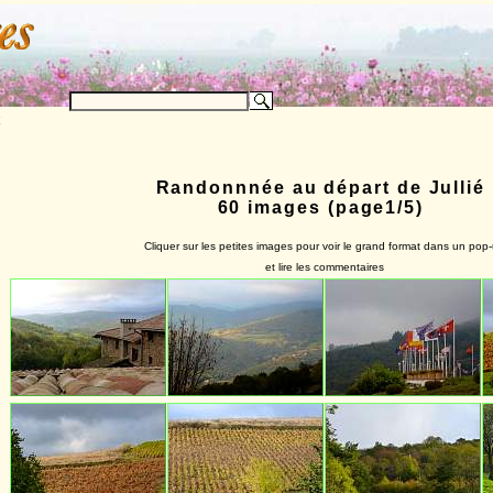
Randonnnée au départ de Jullié
60 images (page1/5)
Cliquer sur les petites images pour voir le grand format dans un pop
et lire les commentaires