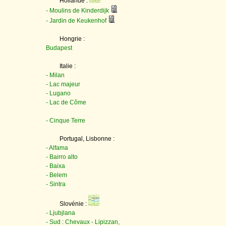
Hollande :
- Moulins de Kinderdijk
- Jardin de Keukenhof
Hongrie :
Budapest
Italie :
- Milan
- Lac majeur
- Lugano
- Lac de Côme
- Cinque Terre
Portugal, Lisbonne :
- Alfama
- Bairro alto
- Baixa
- Belem
- Sintra
Slovénie :
- Ljubjlana
- Sud : Chevaux - Lipizzan,