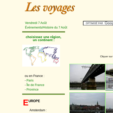
Vendredi 7 Août
Événements/Histoire du 7 Août
choisissez une région,
un continent :
Cliquer sur
ou en France :
-
Paris
-
Île de France
-
Province
E
urope
Amsterdam :