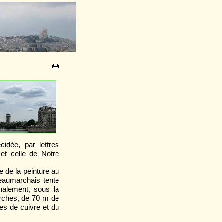
cidée, par lettres
 et celle de Notre
e de la peinture au
Beaumarchais tente
inalement, sous la
arches, de 70 m de
es de cuivre et du